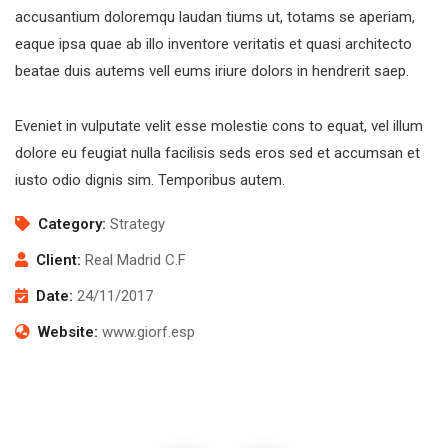
accusantium doloremqu laudan tiums ut, totams se aperiam,
eaque ipsa quae ab illo inventore veritatis et quasi architecto
beatae duis autems vell eums iriure dolors in hendrerit saep.
Eveniet in vulputate velit esse molestie cons to equat, vel illum
dolore eu feugiat nulla facilisis seds eros sed et accumsan et
iusto odio dignis sim. Temporibus autem.
Category:
Strategy
Client:
Real Madrid C.F
Date:
24/11/2017
Website:
www.giorf.esp