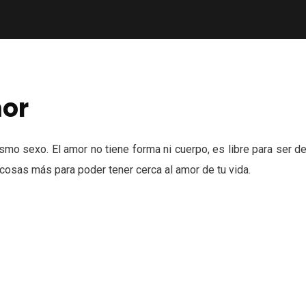
or
mo sexo. El amor no tiene forma ni cuerpo, es libre para ser d
 cosas más para poder tener cerca al amor de tu vida.